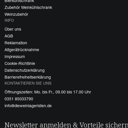
Bierkühlschrank
Zubehör Weinkühlschrank
Weinzubehör
INFO
Über uns
AGB
Reklamation
Altgerätrücknahme
Impressum
Cookie-Richtlinie
Datenschutzerklärung
Barrierefreiheitserklärung
KONTAKTIEREN SIE UNS
Öffnungszeiten: Mo. bis Fr., 09.00 bis 17.00 Uhr
0351 85033790
info@dieweinlageristen.de
Newsletter anmelden & Vorteile sicher