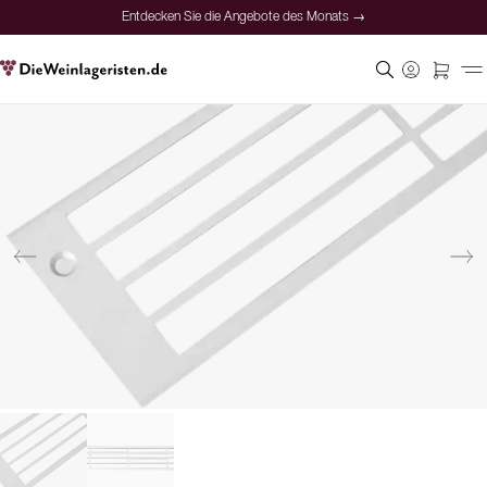
Entdecken Sie die Angebote des Monats →