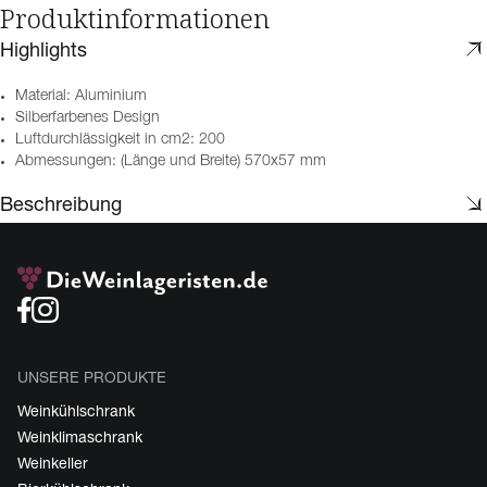
Produktinformationen
Highlights
Material: Aluminium
Silberfarbenes Design
Luftdurchlässigkeit in cm2: 200
Abmessungen: (Länge und Breite) 570x57 mm
Beschreibung
UNSERE PRODUKTE
Weinkühlschrank
Weinklimaschrank
Weinkeller