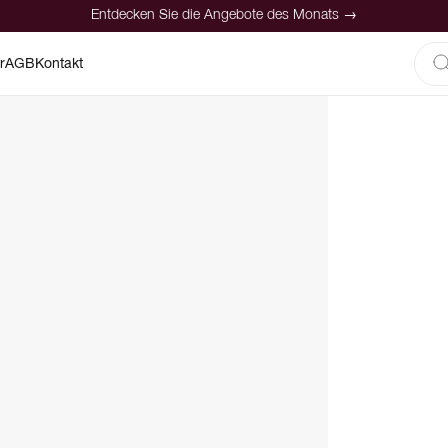
Entdecken Sie die Angebote des Monats →
r
AGB
Kontakt