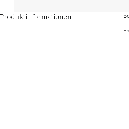
Produktinformationen
Be
Ei
Sc
Ka
lei