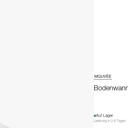
MQUVÉE
Bodenwann
Auf Lager
Lieferung in 2-6 Tagen