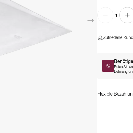
1
Zufriedene Kun
Benötige
Rufen Sie un
Lieferung und
Flexible Bezahlun