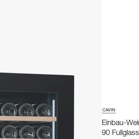
CAVIN
Einbau-Wein
90 Fullglas