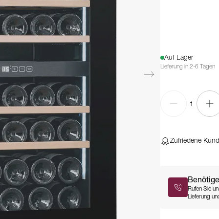
Auf Lager
Lieferung in 2-6 Tagen
1
Zufriedene Kun
Benötige
Rufen Sie un
Lieferung und