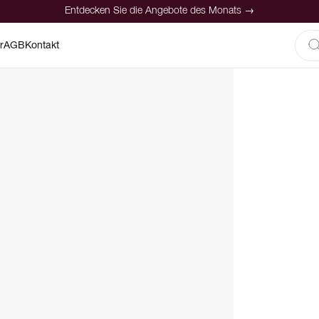
Entdecken Sie die Angebote des Monats →
r
AGB
Kontakt