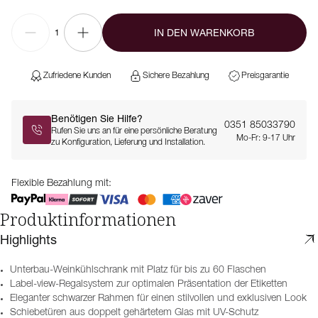
IN DEN WARENKORB
1
Zufriedene Kunden
Sichere Bezahlung
Preisgarantie
Benötigen Sie Hilfe?
0351 85033790
Rufen Sie uns an für eine persönliche Beratung
Mo-Fr: 9-17 Uhr
zu Konfiguration, Lieferung und Installation.
Flexible Bezahlung mit:
Produktinformationen
Highlights
Unterbau-Weinkühlschrank mit Platz für bis zu 60 Flaschen
Label-view-Regalsystem zur optimalen Präsentation der Etiketten
Eleganter schwarzer Rahmen für einen stilvollen und exklusiven Look
Schiebetüren aus doppelt gehärtetem Glas mit UV-Schutz