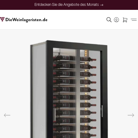
Entdecken Sie die Angebote des Monats →