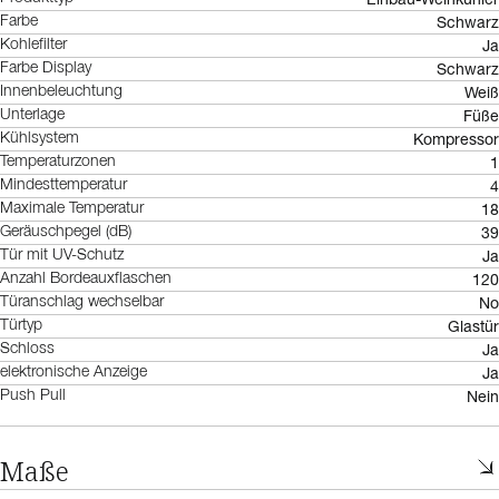
Schwarz
Farbe
Ja
Kohlefilter
Schwarz
Farbe Display
Weiß
Innenbeleuchtung
Füße
Unterlage
Kompressor
Kühlsystem
1
Temperaturzonen
4
Mindesttemperatur
18
Maximale Temperatur
39
Geräuschpegel (dB)
Ja
Tür mit UV-Schutz
120
Anzahl Bordeauxflaschen
No
Türanschlag wechselbar
Glastür
Türtyp
Ja
Schloss
Ja
elektronische Anzeige
Nein
Push Pull
Maße