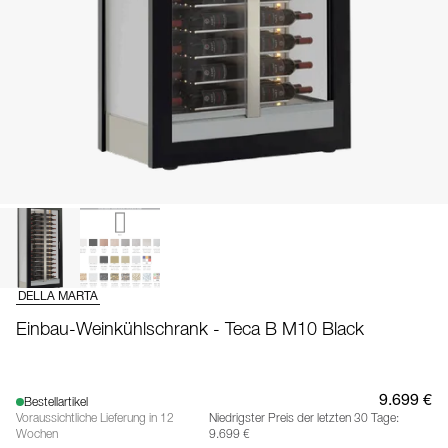
DELLA MARTA
Einbau-Weinkühlschrank - Teca B M10 Black
9.699 €
Bestellartikel
Voraussichtliche Lieferung in 12
Niedrigster Preis der letzten 30 Tage:
Wochen
9.699 €