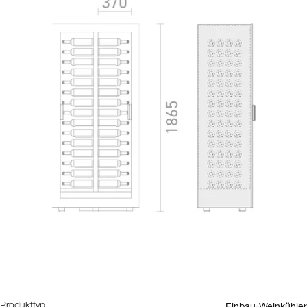
Einbau-Weinkühler
Produkttyp