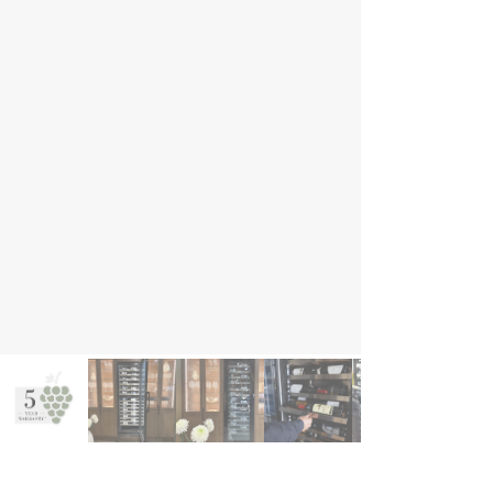
ghlights