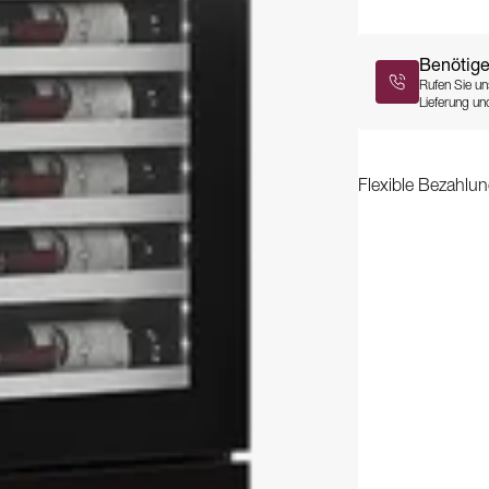
Benötige
Rufen Sie un
Lieferung und
Flexible Bezahlun