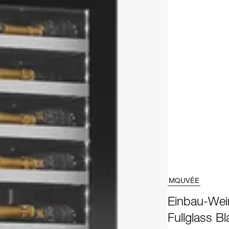
MQUVÉE
Einbau-Wei
Fullglass Bl