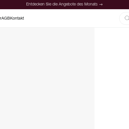
Entdecken Sie die Angebote des Monats →
r
AGB
Kontakt