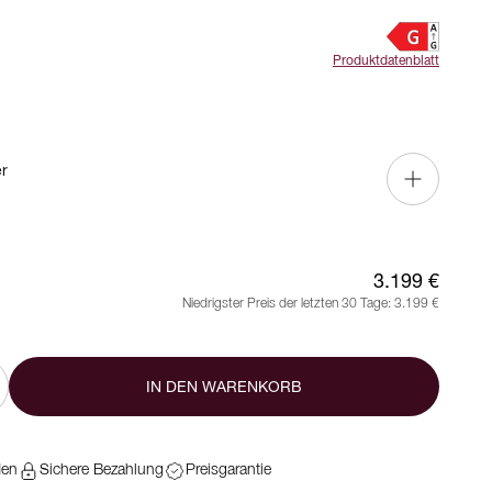
Produktdatenblatt
er
3.199 €
Niedrigster Preis der letzten 30 Tage:
3.199 €
IN DEN WARENKORB
den
Sichere Bezahlung
Preisgarantie