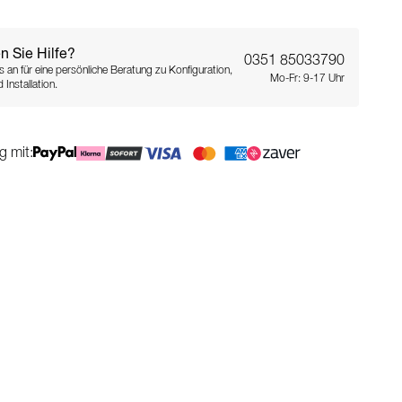
n Sie Hilfe?
0351 85033790
s an für eine persönliche Beratung zu Konfiguration,
Mo-Fr: 9-17 Uhr
 Installation.
g mit: