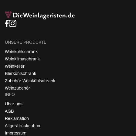
UNSERE PRODUKTE
Weinkühlschrank
Weinklimaschrank
Weinkeller
Bierkühlschrank
Zubehör Weinkühlschrank
Weinzubehör
INFO
Über uns
AGB
Reklamation
Altgerätrücknahme
Impressum