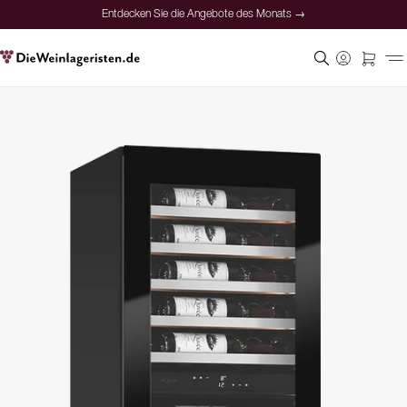
Entdecken Sie die Angebote des Monats →