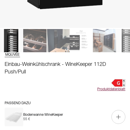
MQUVÉE
Einbau-Weinkühlschrank - WineKeeper 112D
Push/Pull
Produktdatenblatt
PASSEND DAZU
Bodenwanne WineKeeper
55 €