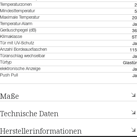
2
Temperaturzonen
5
Mindesttemperatur
20
Maximale Temperatur
Ja
Temperatur-Alarm
36
Geräuschpegel (dB)
ST
Klimaklasse
Ja
Tür mit UV-Schutz
115
Anzahl Bordeauxflaschen
Ja
Türanschlag wechselbar
Glastür
Türtyp
Ja
elektronische Anzeige
Ja
Push Pull
Maße
Technische Daten
Herstellerinformationen