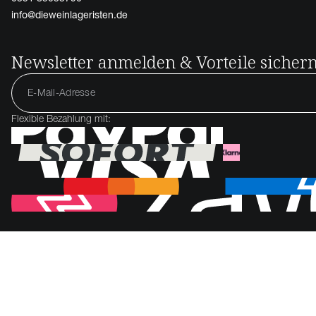
info@dieweinlageristen.de
Newsletter anmelden & Vorteile sicher
Flexible Bezahlung mit: