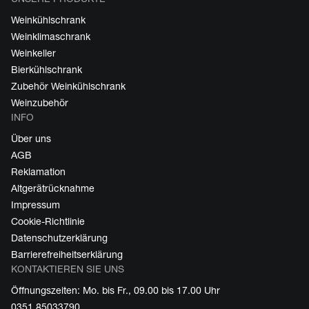
Weinkühlschrank
Weinklimaschrank
Weinkeller
Bierkühlschrank
Zubehör Weinkühlschrank
Weinzubehör
INFO
Über uns
AGB
Reklamation
Altgerätrücknahme
Impressum
Cookie-Richtlinie
Datenschutzerklärung
Barrierefreiheitserklärung
KONTAKTIEREN SIE UNS
Öffnungszeiten: Mo. bis Fr., 09.00 bis 17.00 Uhr
0351 85033790