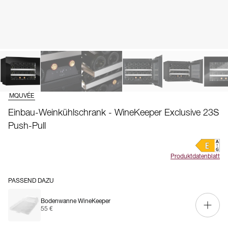
MQUVÉE
Einbau-Weinkühlschrank - WineKeeper Exclusive 23S
Push-Pull
Produktdatenblatt
PASSEND DAZU
Bodenwanne WineKeeper
55 €