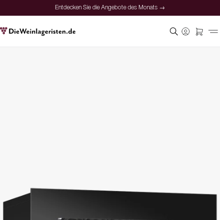
Entdecken Sie die Angebote des Monats →