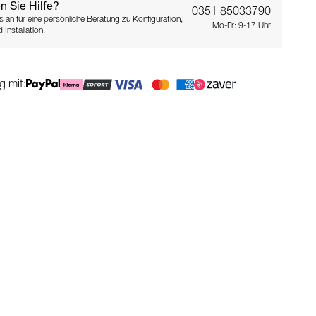
n Sie Hilfe?
0351 85033790
s an für eine persönliche Beratung zu Konfiguration,
Mo-Fr: 9-17 Uhr
 Installation.
g mit: