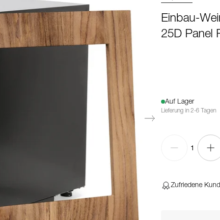
Einbau-Wei
25D Panel 
Auf Lager
Lieferung in 2-6 Tagen
1
Zufriedene Kun