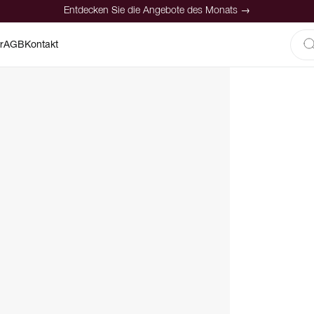
Entdecken Sie die Angebote des Monats →
r
AGB
Kontakt