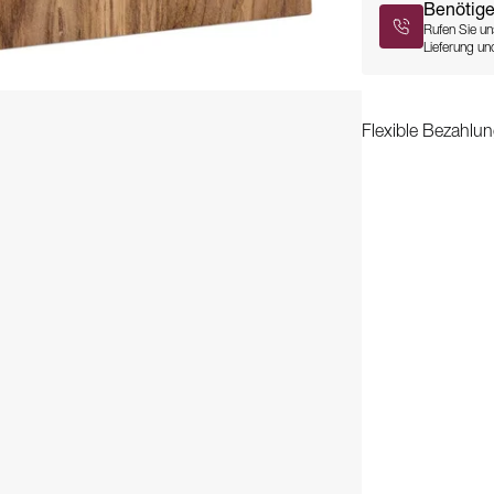
Benötige
Rufen Sie un
Lieferung und
Flexible Bezahlun