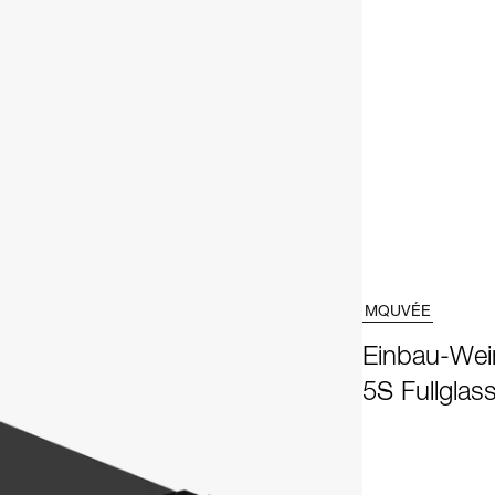
MQUVÉE
Einbau-Wei
5S Fullglas