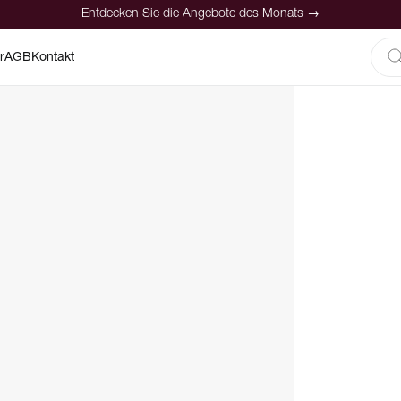
Entdecken Sie die Angebote des Monats →
r
AGB
Kontakt