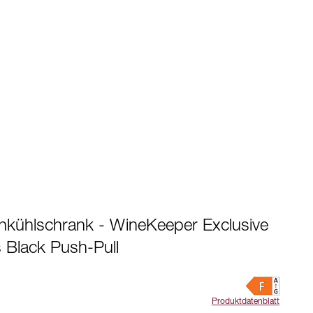
nkühlschrank - WineKeeper Exclusive
s Black Push-Pull
Produktdatenblatt