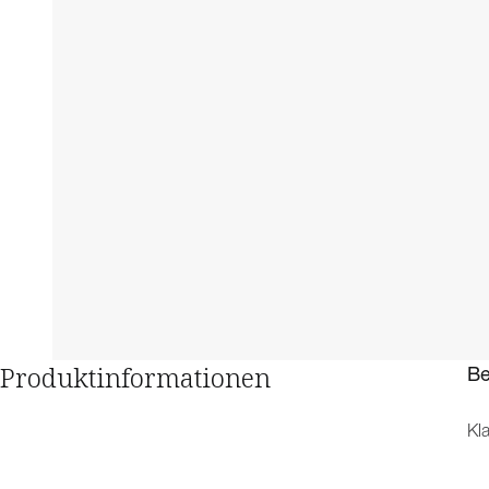
Produktinformationen
Be
Kl
vo