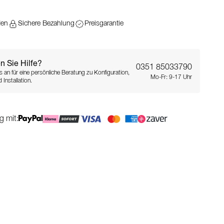
den
Sichere Bezahlung
Preisgarantie
n Sie Hilfe?
0351 85033790
s an für eine persönliche Beratung zu Konfiguration,
Mo-Fr: 9-17 Uhr
 Installation.
g mit: