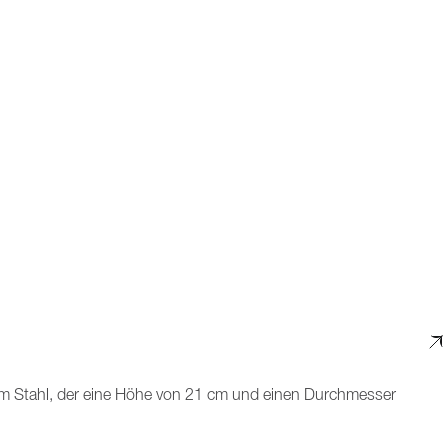
eiem Stahl, der eine Höhe von 21 cm und einen Durchmesser
 des Abendessens gut kühlen.