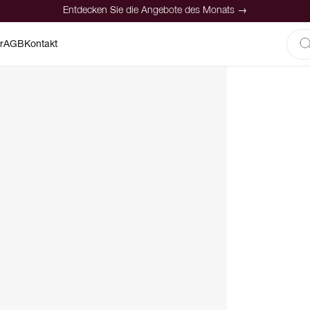
Entdecken Sie die Angebote des Monats →
r
AGB
Kontakt