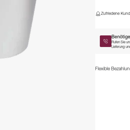
Zufriedene Kun
Benötige
Rufen Sie un
Lieferung und
Flexible Bezahlun