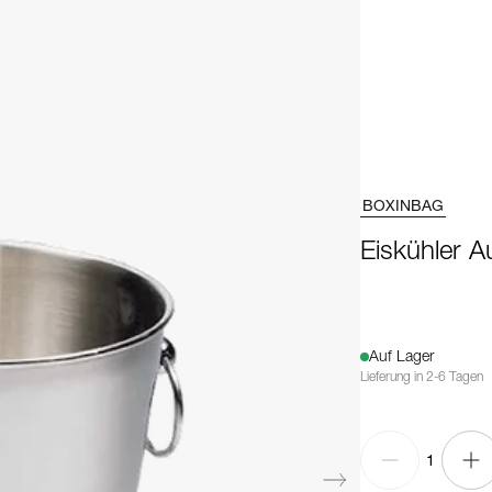
BOXINBAG
Eiskühler A
Auf Lager
Lieferung in 2-6 Tagen
1