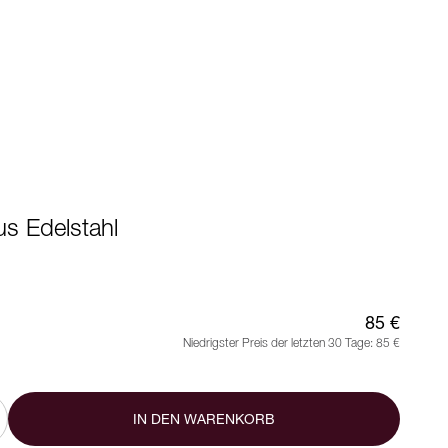
us Edelstahl
85 €
Niedrigster Preis der letzten 30 Tage:
85 €
IN DEN WARENKORB