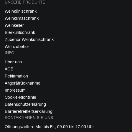
UNSERE PRODUKTE
Weinkühlschrank
Weinklimaschrank
Weinkeller
Bierkühlschrank
Zubehör Weinkühlschrank
Weinzubehör
INFO
Über uns
AGB
Reklamation
Altgerätrücknahme
Impressum
Cookie-Richtlinie
Datenschutzerklärung
Barrierefreiheitserklärung
KONTAKTIEREN SIE UNS
Öffnungszeiten: Mo. bis Fr., 09.00 bis 17.00 Uhr