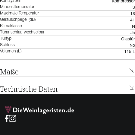
Kompressor
Kühlsystem
3
Mindesttemperatur
18
Maximale Temperatur
41
Geräuschpegel (dB)
N
Klimaklasse
Ja
Türanschlag wechselbar
Glastür
Türtyp
No
Schloss
115 L
Volumen (L)
Maße
Technische Daten