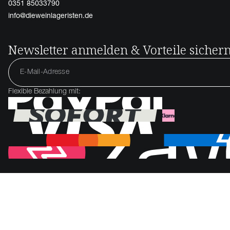
0351 85033790
info@dieweinlageristen.de
Newsletter anmelden & Vorteile sicher
Flexible Bezahlung mit: