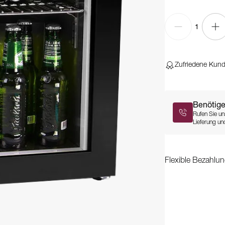
1
Zufriedene Kun
Benötige
Rufen Sie un
Lieferung und
Flexible Bezahlun