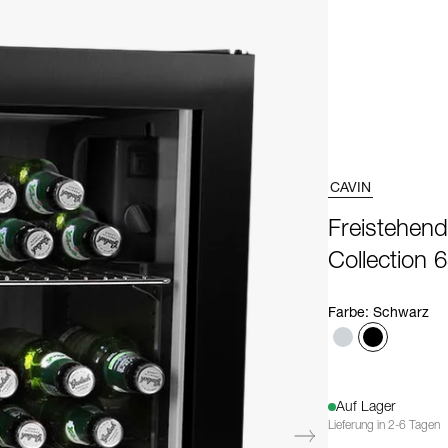
CAVIN
Freistehend
Collection 
Farbe
:
Schwarz
Auf Lager
Lieferung in 2-6 Tagen