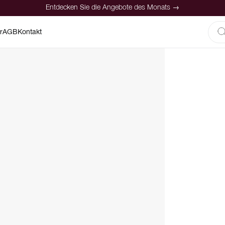
Entdecken Sie die Angebote des Monats →
r
AGB
Kontakt