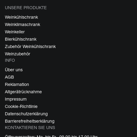
UNSERE PRODUKTE
Weinkühlschrank
Weinklimaschrank
Weinkeller
Bierkühlschrank
Zubehör Weinkühlschrank
Weinzubehör
INFO
Über uns
AGB
Reklamation
Altgerätrücknahme
Impressum
Cookie-Richtlinie
Datenschutzerklärung
Barrierefreiheitserklärung
KONTAKTIEREN SIE UNS
Öffnungszeiten: Mo. bis Fr., 09.00 bis 17.00 Uhr