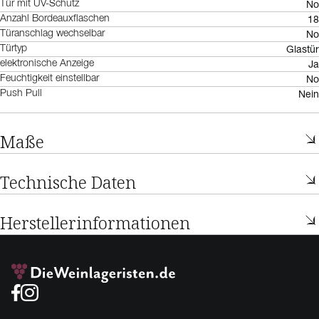
No
Tür mit UV-Schutz
18
Anzahl Bordeauxflaschen
No
Türanschlag wechselbar
Glastür
Türtyp
Ja
elektronische Anzeige
No
Feuchtigkeit einstellbar
Nein
Push Pull
Maße
Technische Daten
Herstellerinformationen