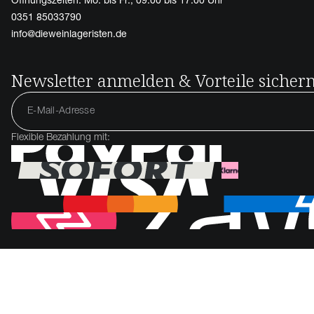
0351 85033790
info@dieweinlageristen.de
Newsletter anmelden & Vorteile sicher
Flexible Bezahlung mit: