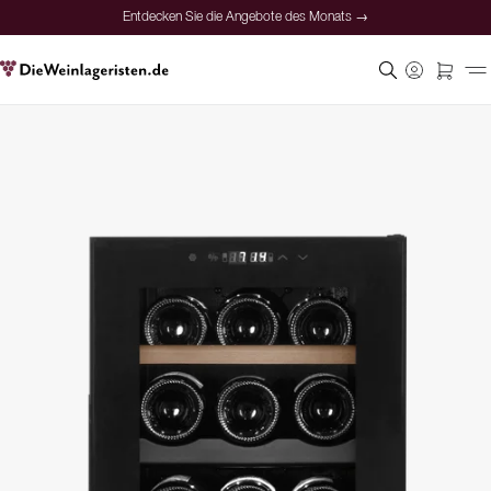
Entdecken Sie die Angebote des Monats →