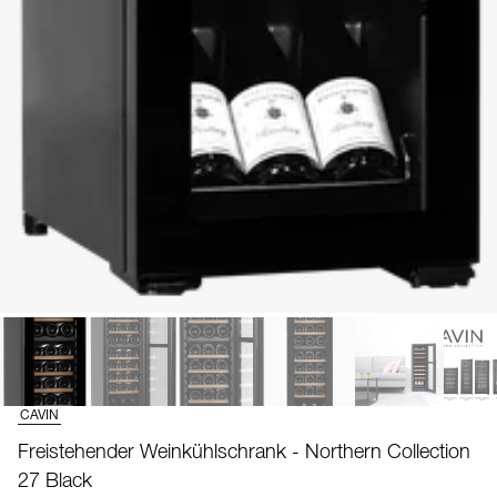
CAVIN
Freistehender Weinkühlschrank - Northern Collection
27 Black