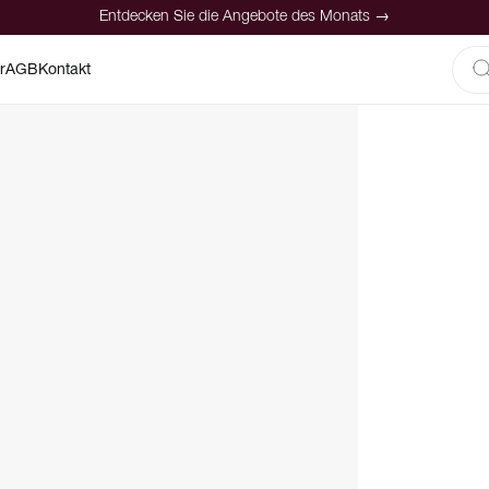
Entdecken Sie die Angebote des Monats →
r
AGB
Kontakt