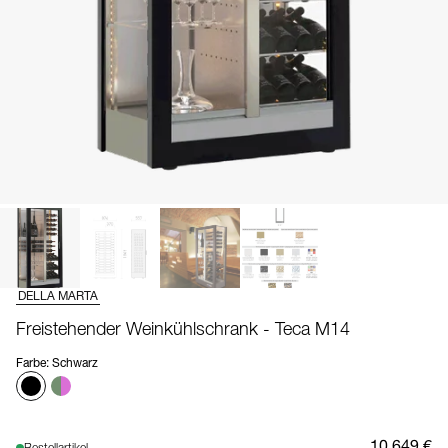
DELLA MARTA
Freistehender Weinkühlschrank - Teca M14
Farbe
:
Schwarz
10.649 €