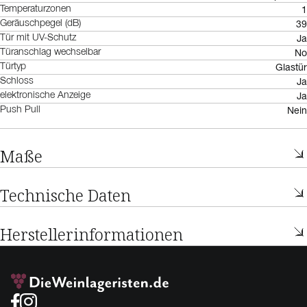
1
Temperaturzonen
39
Geräuschpegel (dB)
Ja
Tür mit UV-Schutz
No
Türanschlag wechselbar
Glastür
Türtyp
Ja
Schloss
Ja
elektronische Anzeige
Nein
Push Pull
Maße
Technische Daten
Herstellerinformationen