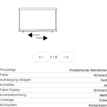
1
/
0
Freistehende Weinkühler
Produkttyp
Schwarz
Farbe
Fest
Aufhängung Ablagen
Ja
Kohlefilter
Schwarz
Farbe Display
Weiß
Innenbeleuchtung
Füße
Unterlage
Kompressor
Kühlsystem