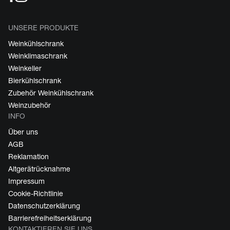
UNSERE PRODUKTE
Weinkühlschrank
Weinklimaschrank
Weinkeller
Bierkühlschrank
Zubehör Weinkühlschrank
Weinzubehör
INFO
Über uns
AGB
Reklamation
Altgerätrücknahme
Impressum
Cookie-Richtlinie
Datenschutzerklärung
Barrierefreiheitserklärung
KONTAKTIEREN SIE UNS