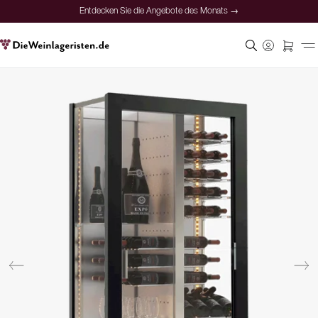
Entdecken Sie die Angebote des Monats →