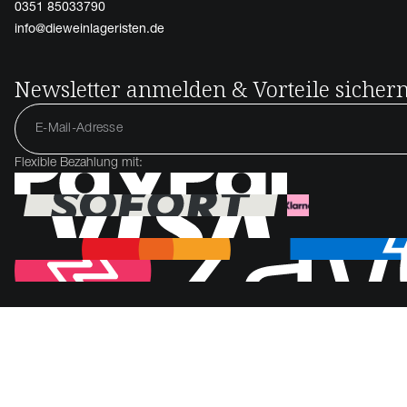
0351 85033790
info@dieweinlageristen.de
Newsletter anmelden & Vorteile sicher
Flexible Bezahlung mit: