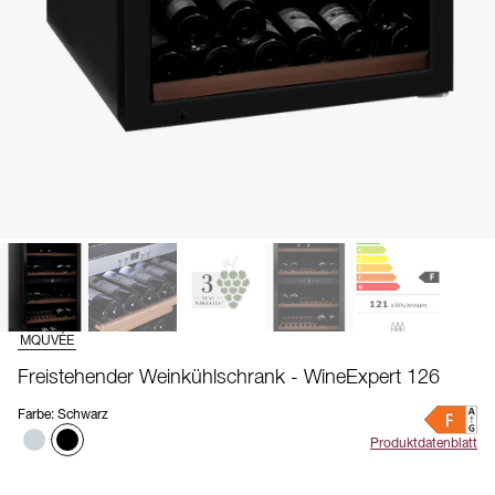
MQUVÉE
Freistehender Weinkühlschrank - WineExpert 126
Farbe
:
Schwarz
Produktdatenblatt