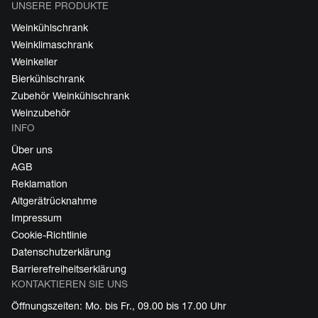
UNSERE PRODUKTE
Weinkühlschrank
Weinklimaschrank
Weinkeller
Bierkühlschrank
Zubehör Weinkühlschrank
Weinzubehör
INFO
Über uns
AGB
Reklamation
Altgerätrücknahme
Impressum
Cookie-Richtlinie
Datenschutzerklärung
Barrierefreiheitserklärung
KONTAKTIEREN SIE UNS
Öffnungszeiten: Mo. bis Fr., 09.00 bis 17.00 Uhr