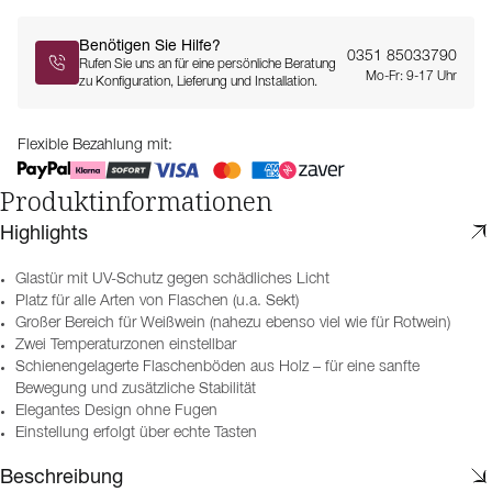
Benötigen Sie Hilfe?
0351 85033790
Rufen Sie uns an für eine persönliche Beratung
Mo-Fr: 9-17 Uhr
zu Konfiguration, Lieferung und Installation.
Flexible Bezahlung mit:
Produktinformationen
Highlights
Glastür mit UV-Schutz gegen schädliches Licht
Platz für alle Arten von Flaschen (u.a. Sekt)
Großer Bereich für Weißwein (nahezu ebenso viel wie für Rotwein)
Zwei Temperaturzonen einstellbar
Schienengelagerte Flaschenböden aus Holz – für eine sanfte
Bewegung und zusätzliche Stabilität
Elegantes Design ohne Fugen
Einstellung erfolgt über echte Tasten
Beschreibung