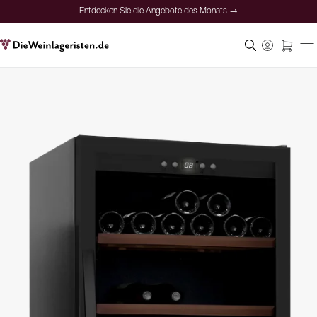
Entdecken Sie die Angebote des Monats →