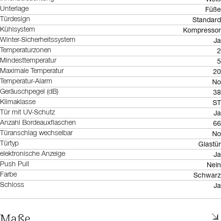
Füße
Unterlage
Standard
Türdesign
Kompressor
Kühlsystem
Ja
Winter-Sicherheitssystem
2
Temperaturzonen
5
Mindesttemperatur
20
Maximale Temperatur
No
Temperatur-Alarm
38
Geräuschpegel (dB)
ST
Klimaklasse
Ja
Tür mit UV-Schutz
66
Anzahl Bordeauxflaschen
No
Türanschlag wechselbar
Glastür
Türtyp
Ja
elektronische Anzeige
Nein
Push Pull
Schwarz
Farbe
Ja
Schloss
Maße