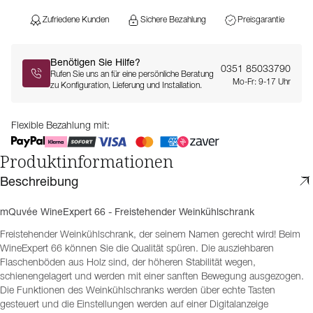
Zufriedene Kunden
Sichere Bezahlung
Preisgarantie
Benötigen Sie Hilfe?
0351 85033790
Rufen Sie uns an für eine persönliche Beratung
Mo-Fr: 9-17 Uhr
zu Konfiguration, Lieferung und Installation.
Flexible Bezahlung mit:
Produktinformationen
Beschreibung
mQuvée WineExpert 66 - Freistehender Weinkühlschrank
Freistehender Weinkühlschrank, der seinem Namen gerecht wird! Beim
WineExpert 66 können Sie die Qualität spüren. Die ausziehbaren
Flaschenböden aus Holz sind, der höheren Stabilität wegen,
schienengelagert und werden mit einer sanften Bewegung ausgezogen.
Die Funktionen des Weinkühlschranks werden über echte Tasten
gesteuert und die Einstellungen werden auf einer Digitalanzeige