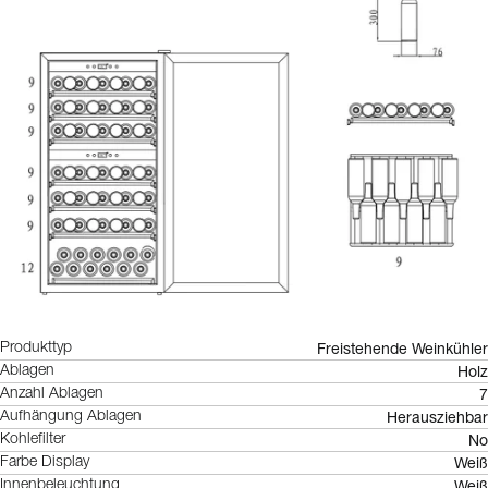
Freistehende Weinkühler
Produkttyp
Holz
Ablagen
7
Anzahl Ablagen
Herausziehbar
Aufhängung Ablagen
No
Kohlefilter
Weiß
Farbe Display
Weiß
Innenbeleuchtung