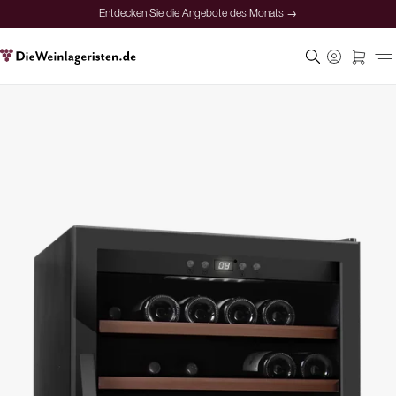
Entdecken Sie die Angebote des Monats →