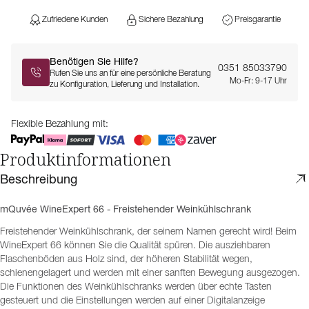
Zufriedene Kunden
Sichere Bezahlung
Preisgarantie
Benötigen Sie Hilfe?
0351 85033790
Rufen Sie uns an für eine persönliche Beratung
Mo-Fr: 9-17 Uhr
zu Konfiguration, Lieferung und Installation.
Flexible Bezahlung mit:
Produktinformationen
Beschreibung
mQuvée WineExpert 66 - Freistehender Weinkühlschrank
Freistehender Weinkühlschrank, der seinem Namen gerecht wird! Beim
WineExpert 66 können Sie die Qualität spüren. Die ausziehbaren
Flaschenböden aus Holz sind, der höheren Stabilität wegen,
schienengelagert und werden mit einer sanften Bewegung ausgezogen.
Die Funktionen des Weinkühlschranks werden über echte Tasten
gesteuert und die Einstellungen werden auf einer Digitalanzeige