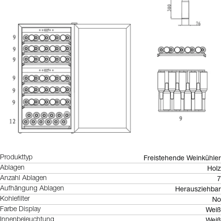
Freistehende Weinkühler
Produkttyp
Holz
Ablagen
7
Anzahl Ablagen
Herausziehbar
Aufhängung Ablagen
No
Kohlefilter
Weiß
Farbe Display
Weiß
Innenbeleuchtung