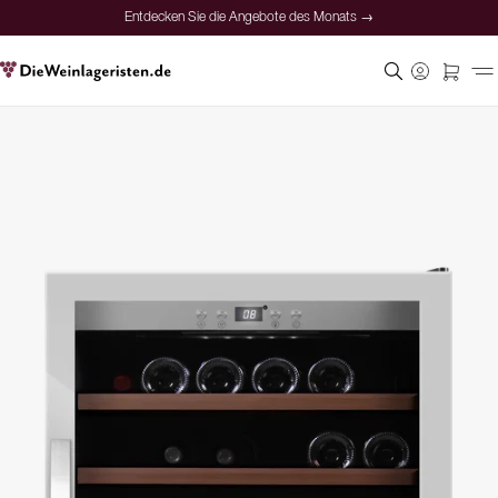
Entdecken Sie die Angebote des Monats →