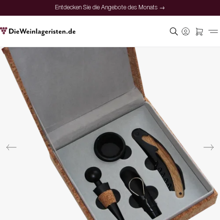
Entdecken Sie die Angebote des Monats →