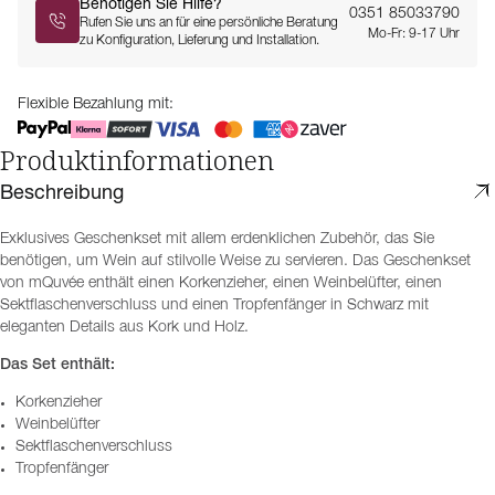
Benötigen Sie Hilfe?
0351 85033790
Rufen Sie uns an für eine persönliche Beratung
Mo-Fr: 9-17 Uhr
zu Konfiguration, Lieferung und Installation.
Flexible Bezahlung mit:
Produktinformationen
Beschreibung
Exklusives Geschenkset mit allem erdenklichen Zubehör, das Sie
benötigen, um Wein auf stilvolle Weise zu servieren. Das Geschenkset
von mQuvée enthält einen Korkenzieher, einen Weinbelüfter, einen
Sektflaschenverschluss und einen Tropfenfänger in Schwarz mit
eleganten Details aus Kork und Holz.
Das Set enthält:
Korkenzieher
Weinbelüfter
Sektflaschenverschluss
Tropfenfänger