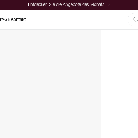
Entdecken Sie die Angebote des Monats →
r
AGB
Kontakt