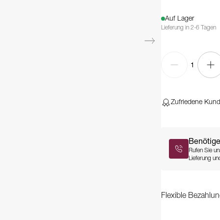
Auf Lager
Lieferung in 2-6 Tagen
1
Zufriedene Kun
Benötige
Rufen Sie un
Lieferung und
Flexible Bezahlun