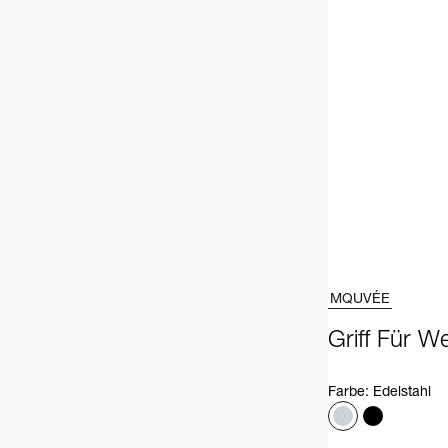
MQUVÉE
Griff Für W
Farbe
:
Edelstahl