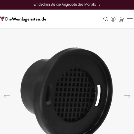
Entdecken Sie die Angebote des Monats →