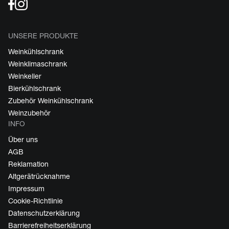
UNSERE PRODUKTE
Weinkühlschrank
Weinklimaschrank
Weinkeller
Bierkühlschrank
Zubehör Weinkühlschrank
Weinzubehör
INFO
Über uns
AGB
Reklamation
Altgerätrücknahme
Impressum
Cookie-Richtlinie
Datenschutzerklärung
Barrierefreiheitserklärung