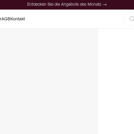
Entdecken Sie die Angebote des Monats →
r
AGB
Kontakt