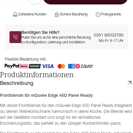
Zufriedene Kunden
Sichere Bezahlung
Preisgarantie
Benötigen Sie Hilfe?
0351 85033790
Rufen Sie uns an für eine persönliche Beratung
Mo-Fr: 9-17 Uhr
zu Konfiguration, Lieferung und Installation.
Flexible Bezahlung mit:
Produktinformationen
Beschreibung
Frontblende für mQuvée Edge 45D Panel Ready
Mit dieser Frontblende für den mQuvée Edge 45D Panel Ready integrierst
du deinen Weinkühlschrank harmonisch in deine Küche. Die Blende wird
auf der Gerätetür montiert und sorgt für ein einheitliches
Erscheinungsbild, das perfekt zu den übrigen Küchenfronten passt.