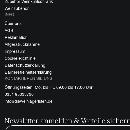
Zubehör Weinkühlschrank
Weinzubehör
INFO
Über uns
AGB
Reklamation
Altgerätrücknahme
Impressum
Cookie-Richtlinie
Datenschutzerklärung
Barrierefreiheitserklärung
KONTAKTIEREN SIE UNS
Öffnungszeiten: Mo. bis Fr., 09.00 bis 17.00 Uhr
0351 85033790
info@dieweinlageristen.de
Newsletter anmelden & Vorteile sicher