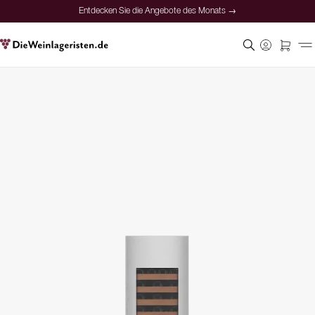
Entdecken Sie die Angebote des Monats →