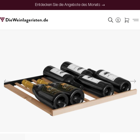
Entdecken Sie die Angebote des Monats →