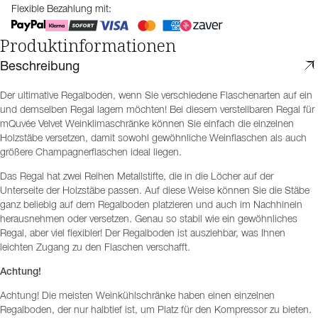
Flexible Bezahlung mit:
Produktinformationen
Beschreibung
Der ultimative Regalboden, wenn Sie verschiedene Flaschenarten auf ein
und demselben Regal lagern möchten! Bei diesem verstellbaren Regal für
mQuvée Velvet Weinklimaschränke können Sie einfach die einzelnen
Holzstäbe versetzen, damit sowohl gewöhnliche Weinflaschen als auch
größere Champagnerflaschen ideal liegen.
Das Regal hat zwei Reihen Metallstifte, die in die Löcher auf der
Unterseite der Holzstäbe passen. Auf diese Weise können Sie die Stäbe
ganz beliebig auf dem Regalboden platzieren und auch im Nachhinein
herausnehmen oder versetzen. Genau so stabil wie ein gewöhnliches
Regal, aber viel flexibler! Der Regalboden ist ausziehbar, was Ihnen
leichten Zugang zu den Flaschen verschafft.
Achtung!
Achtung! Die meisten Weinkühlschränke haben einen einzelnen
Regalboden, der nur halbtief ist, um Platz für den Kompressor zu bieten.