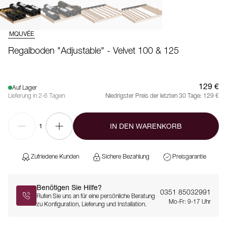
MQUVÉE
Regalboden "Adjustable" - Velvet 100 & 125
129 €
Auf Lager
Lieferung in 2-6 Tagen
Niedrigster Preis der letzten 30 Tage:
129 €
IN DEN WARENKORB
1
Zufriedene Kunden
Sichere Bezahlung
Preisgarantie
Benötigen Sie Hilfe?
0351 85032991
Rufen Sie uns an für eine persönliche Beratung
Mo-Fr: 9-17 Uhr
zu Konfiguration, Lieferung und Installation.