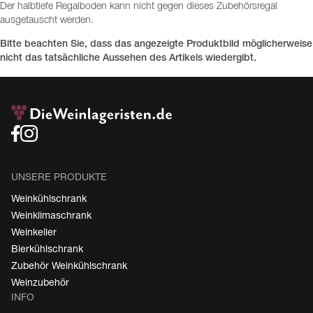
Der halbtiefe Regalboden kann nicht gegen dieses Zubehörsregal
ausgetauscht werden.
Bitte beachten Sie, dass das angezeigte Produktbild möglicherweise
nicht das tatsächliche Aussehen des Artikels wiedergibt.
UNSERE PRODUKTE
Weinkühlschrank
Weinklimaschrank
Weinkeller
Bierkühlschrank
Zubehör Weinkühlschrank
Weinzubehör
INFO