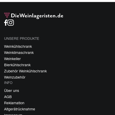
UNSERE PRODUKTE
Weinkühlschrank
Weinklimaschrank
Weinkeller
Bierkühlschrank
Zubehör Weinkühlschrank
Weinzubehör
INFO
Über uns
AGB
Reklamation
Altgerätrücknahme