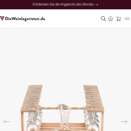
Entdecken Sie die Angebote des Monats →