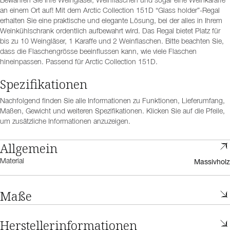
Bewahren Sie Ihre Weingläser, Weinflaschen und sogar eine Weinkaraffe
an einem Ort auf! Mit dem Arctic Collection 151D “Glass holder”-Regal
erhalten Sie eine praktische und elegante Lösung, bei der alles in Ihrem
Weinkühlschrank ordentlich aufbewahrt wird. Das Regal bietet Platz für
bis zu 10 Weingläser, 1 Karaffe und 2 Weinflaschen. Bitte beachten Sie,
dass die Flaschengrösse beeinflussen kann, wie viele Flaschen
hineinpassen. Passend für Arctic Collection 151D.
Spezifikationen
Nachfolgend finden Sie alle Informationen zu Funktionen, Lieferumfang,
Maßen, Gewicht und weiteren Spezifikationen. Klicken Sie auf die Pfeile,
um zusätzliche Informationen anzuzeigen.
Allgemein
Massivholz
Material
Maße
Herstellerinformationen