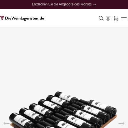
Entdecken Sie die Angebote des Monats →