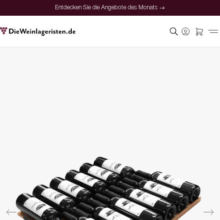
Entdecken Sie die Angebote des Monats →