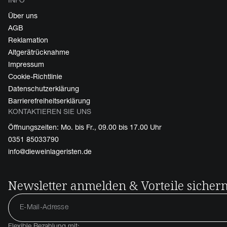
Über uns
AGB
Reklamation
Altgerätrücknahme
Impressum
Cookie-Richtlinie
Datenschutzerklärung
Barrierefreiheitserklärung
KONTAKTIEREN SIE UNS
Öffnungszeiten: Mo. bis Fr., 09.00 bis 17.00 Uhr
0351 85033790
info@dieweinlageristen.de
Newsletter anmelden & Vorteile sicher
Flexible Bezahlung mit: