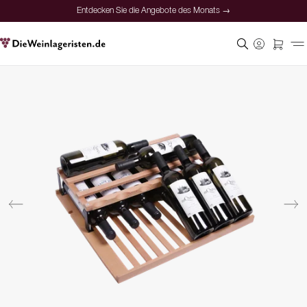
Entdecken Sie die Angebote des Monats →