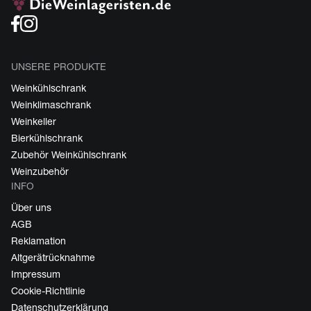
UNSERE PRODUKTE
Weinkühlschrank
Weinklimaschrank
Weinkeller
Bierkühlschrank
Zubehör Weinkühlschrank
Weinzubehör
INFO
Über uns
AGB
Reklamation
Altgerätrücknahme
Impressum
Cookie-Richtlinie
Datenschutzerklärung