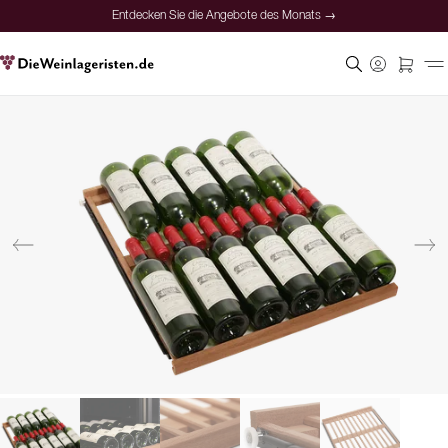
Entdecken Sie die Angebote des Monats →