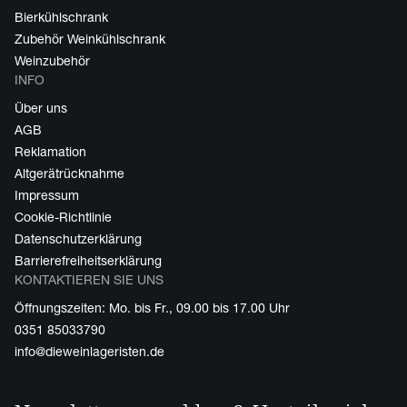
Bierkühlschrank
Zubehör Weinkühlschrank
Weinzubehör
INFO
Über uns
AGB
Reklamation
Altgerätrücknahme
Impressum
Cookie-Richtlinie
Datenschutzerklärung
Barrierefreiheitserklärung
KONTAKTIEREN SIE UNS
Öffnungszeiten: Mo. bis Fr., 09.00 bis 17.00 Uhr
0351 85033790
info@dieweinlageristen.de