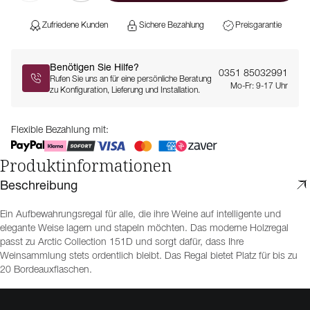
Zufriedene Kunden
Sichere Bezahlung
Preisgarantie
Benötigen Sie Hilfe?
0351 85032991
Rufen Sie uns an für eine persönliche Beratung
Mo-Fr: 9-17 Uhr
zu Konfiguration, Lieferung und Installation.
Flexible Bezahlung mit:
Produktinformationen
Beschreibung
Ein Aufbewahrungsregal für alle, die ihre Weine auf intelligente und
elegante Weise lagern und stapeln möchten. Das moderne Holzregal
passt zu Arctic Collection 151D und sorgt dafür, dass Ihre
Weinsammlung stets ordentlich bleibt. Das Regal bietet Platz für bis zu
20 Bordeauxflaschen.