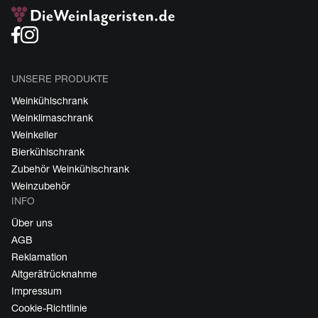
UNSERE PRODUKTE
Weinkühlschrank
Weinklimaschrank
Weinkeller
Bierkühlschrank
Zubehör Weinkühlschrank
Weinzubehör
INFO
Über uns
AGB
Reklamation
Altgerätrücknahme
Impressum
Cookie-Richtlinie