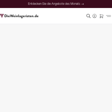
Entdecken Sie die Angebote des Monats →