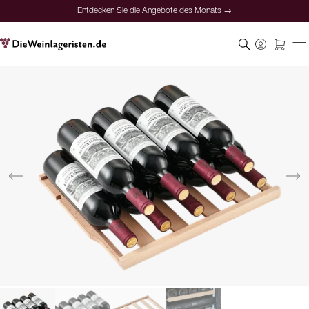
Entdecken Sie die Angebote des Monats →