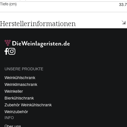
33.7
Tiefe (cm)
Herstellerinformationen
UNSERE PRODUKTE
Weinkühlschrank
Weinklimaschrank
Weinkeller
Bierkühlschrank
Zubehör Weinkühlschrank
Weinzubehör
INFO
Über uns