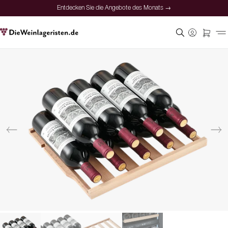
Entdecken Sie die Angebote des Monats →