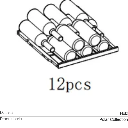
Holz
Material
Polar Collection
Produktserie