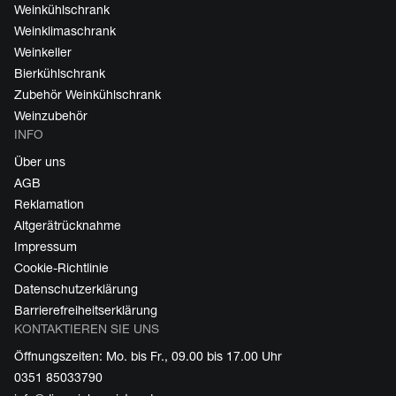
Weinkühlschrank
Weinklimaschrank
Weinkeller
Bierkühlschrank
Zubehör Weinkühlschrank
Weinzubehör
INFO
Über uns
AGB
Reklamation
Altgerätrücknahme
Impressum
Cookie-Richtlinie
Datenschutzerklärung
Barrierefreiheitserklärung
KONTAKTIEREN SIE UNS
Öffnungszeiten: Mo. bis Fr., 09.00 bis 17.00 Uhr
0351 85033790