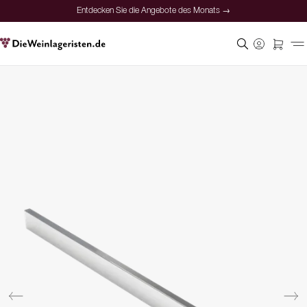
Entdecken Sie die Angebote des Monats →