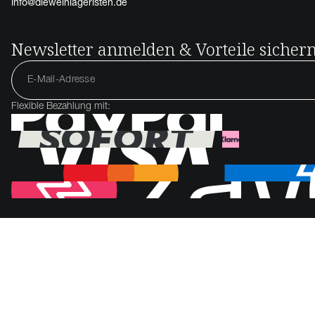
info@dieweinlageristen.de
Newsletter anmelden & Vorteile sicher
Flexible Bezahlung mit: