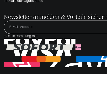
info@dieweinlageristen.de
Newsletter anmelden & Vorteile sicher
Flexible Bezahlung mit: