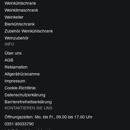
Weinkühlschrank
Weinklimaschrank
Weinkeller
Bierkühlschrank
Zubehör Weinkühlschrank
Weinzubehör
INFO
Über uns
AGB
Reklamation
Altgerätrücknahme
Impressum
Cookie-Richtlinie
Datenschutzerklärung
Barrierefreiheitserklärung
KONTAKTIEREN SIE UNS
Öffnungszeiten: Mo. bis Fr., 09.00 bis 17.00 Uhr
0351 85033790