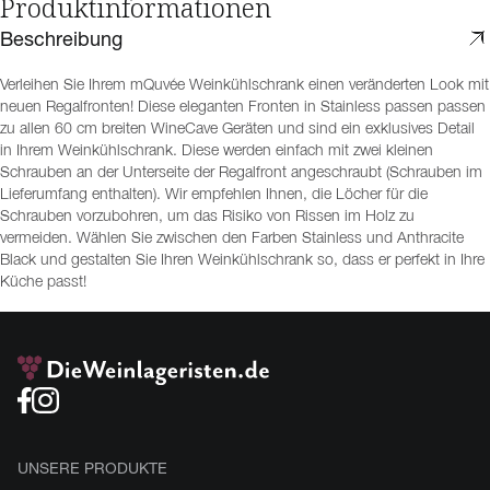
Produktinformationen
Beschreibung
Verleihen Sie Ihrem mQuvée Weinkühlschrank einen veränderten Look mit
neuen Regalfronten! Diese eleganten Fronten in Stainless passen passen
zu allen 60 cm breiten WineCave Geräten und sind ein exklusives Detail
in Ihrem Weinkühlschrank. Diese werden einfach mit zwei kleinen
Schrauben an der Unterseite der Regalfront angeschraubt (Schrauben im
Lieferumfang enthalten). Wir empfehlen Ihnen, die Löcher für die
Schrauben vorzubohren, um das Risiko von Rissen im Holz zu
vermeiden. Wählen Sie zwischen den Farben Stainless und Anthracite
Black und gestalten Sie Ihren Weinkühlschrank so, dass er perfekt in Ihre
Küche passt!
UNSERE PRODUKTE