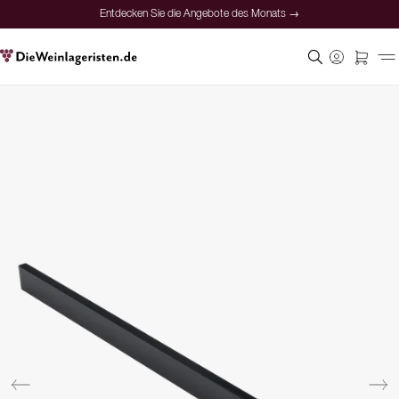
Entdecken Sie die Angebote des Monats →