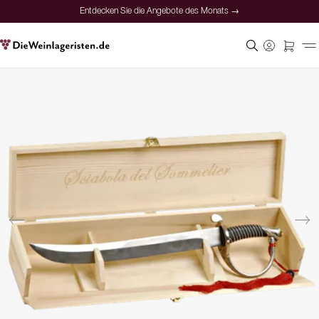
Entdecken Sie die Angebote des Monats →