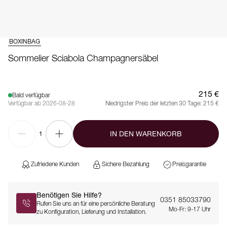
BOXINBAG
Sommelier Sciabola Champagnersäbel
215 €
Bald verfügbar
Verfügbar ab 2026-08-28
Niedrigster Preis der letzten 30 Tage:
215 €
IN DEN WARENKORB
1
Zufriedene Kunden
Sichere Bezahlung
Preisgarantie
Benötigen Sie Hilfe?
0351 85033790
Rufen Sie uns an für eine persönliche Beratung
Mo-Fr: 9-17 Uhr
zu Konfiguration, Lieferung und Installation.