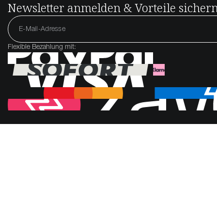
Newsletter anmelden & Vorteile sicher
Flexible Bezahlung mit: