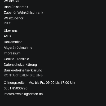
Weinkeller
Bierkühlschrank
Zubehör Weinkühlschrank
Weinzubehör
INFO
Über uns
AGB
Reklamation
Altgerätrücknahme
Impressum
Cookie-Richtlinie
Datenschutzerklärung
Barrierefreiheitserklärung
KONTAKTIEREN SIE UNS
Öffnungszeiten: Mo. bis Fr., 09.00 bis 17.00 Uhr
0351 85033790
info@dieweinlageristen.de