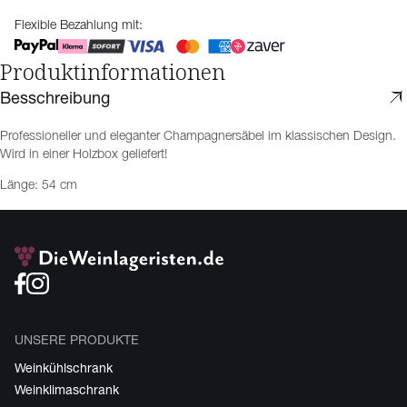
Flexible Bezahlung mit:
Produktinformationen
Besschreibung
Professioneller und eleganter Champagnersäbel im klassischen Design.
Wird in einer Holzbox geliefert!
Länge: 54 cm
UNSERE PRODUKTE
Weinkühlschrank
Weinklimaschrank