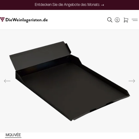
Entdecken Sie die Angebote des Monats →
MQUVÉE