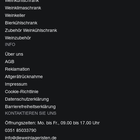
Weinkühlschrank
Weinklimaschrank
Weinkeller
Bierkühlschrank
Zubehör Weinkühlschrank
Weinzubehör
INFO
Über uns
AGB
Reklamation
Altgerätrücknahme
Impressum
Cookie-Richtlinie
Datenschutzerklärung
Barrierefreiheitserklärung
KONTAKTIEREN SIE UNS
Öffnungszeiten: Mo. bis Fr., 09.00 bis 17.00 Uhr
0351 85033790
info@dieweinlageristen.de