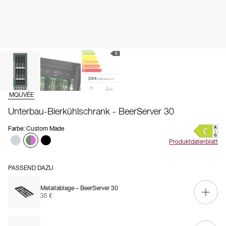
MQUVÉE
Unterbau-Bierkühlschrank - BeerServer 30
Farbe
:
Custom Made
Produktdatenblatt
PASSEND DAZU
Metallablage – BeerServer 30
35 €