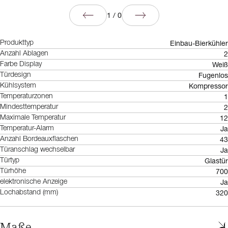
1
/
0
Einbau-Bierkühler
Produkttyp
2
Anzahl Ablagen
Weiß
Farbe Display
Fugenlos
Türdesign
Kompressor
Kühlsystem
1
Temperaturzonen
2
Mindesttemperatur
12
Maximale Temperatur
Ja
Temperatur-Alarm
43
Anzahl Bordeauxflaschen
Ja
Türanschlag wechselbar
Glastür
Türtyp
700
Türhöhe
Ja
elektronische Anzeige
320
Lochabstand (mm)
Maße