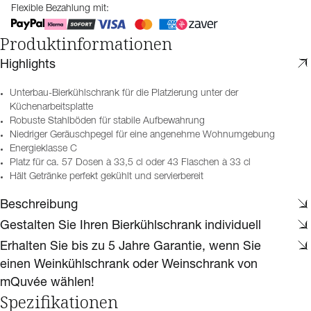
Flexible Bezahlung mit:
Produktinformationen
Highlights
Unterbau-Bierkühlschrank für die Platzierung unter der
Küchenarbeitsplatte
Robuste Stahlböden für stabile Aufbewahrung
Niedriger Geräuschpegel für eine angenehme Wohnumgebung
Energieklasse C
Platz für ca. 57 Dosen à 33,5 cl oder 43 Flaschen à 33 cl
Hält Getränke perfekt gekühlt und servierbereit
Beschreibung
Gestalten Sie Ihren Bierkühlschrank individuell
Erhalten Sie bis zu 5 Jahre Garantie, wenn Sie
einen Weinkühlschrank oder Weinschrank von
mQuvée wählen!
Spezifikationen