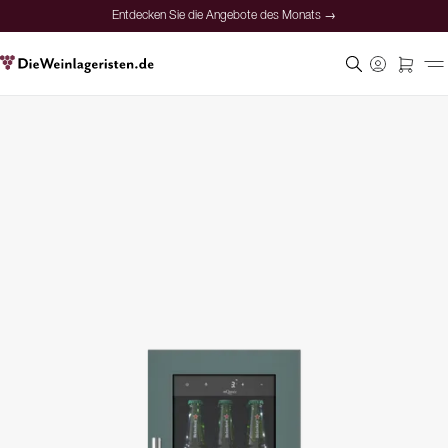
Entdecken Sie die Angebote des Monats →