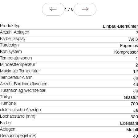
1
/
0
Einbau-Bierkühler
Produkttyp
2
Anzahl Ablagen
Weiß
Farbe Display
Fugenlos
Türdesign
Kompressor
Kühlsystem
1
Temperaturzonen
2
Mindesttemperatur
12
Maximale Temperatur
Ja
Temperatur-Alarm
43
Anzahl Bordeauxflaschen
Ja
Türanschlag wechselbar
Glastür
Türtyp
700
Türhöhe
Ja
elektronische Anzeige
320
Lochabstand (mm)
Edelstahl
Farbe
Metall
Ablagen
40
Geräuschpegel (dB)