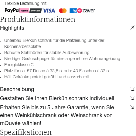
Flexible Bezahlung mit:
Produktinformationen
Highlights
Unterbau-Bierkühlschrank für die Platzierung unter der
Küchenarbeitsplatte
Robuste Stahlböden für stabile Aufbewahrung
Niedriger Geräuschpegel für eine angenehme Wohnumgebung
Energieklasse C
Platz für ca. 57 Dosen à 33,5 cl oder 43 Flaschen à 33 cl
Hält Getränke perfekt gekühlt und servierbereit
Beschreibung
Gestalten Sie Ihren Bierkühlschrank individuell
Erhalten Sie bis zu 5 Jahre Garantie, wenn Sie
einen Weinkühlschrank oder Weinschrank von
mQuvée wählen!
Spezifikationen