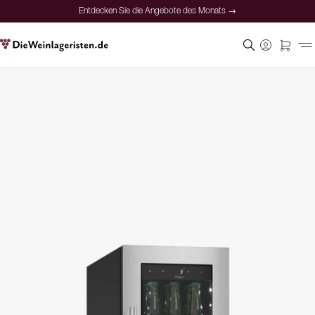
Entdecken Sie die Angebote des Monats →