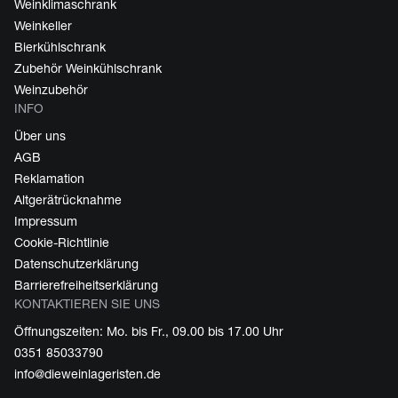
Weinklimaschrank
Weinkeller
Bierkühlschrank
Zubehör Weinkühlschrank
Weinzubehör
INFO
Über uns
AGB
Reklamation
Altgerätrücknahme
Impressum
Cookie-Richtlinie
Datenschutzerklärung
Barrierefreiheitserklärung
KONTAKTIEREN SIE UNS
Öffnungszeiten: Mo. bis Fr., 09.00 bis 17.00 Uhr
0351 85033790
info@dieweinlageristen.de