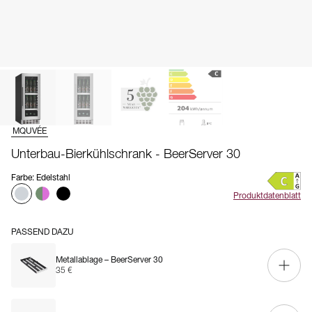
MQUVÉE
Unterbau-Bierkühlschrank - BeerServer 30
Farbe
:
Edelstahl
Produktdatenblatt
PASSEND DAZU
Metallablage – BeerServer 30
35 €