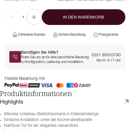
IN DEN WARENKORB
1
Zufriedene Kunden
Sichere Bezahlung
Preisgarantie
Benötigen Sie Hilfe?
0351 85033790
Rufen Sie uns an für eine persönliche Beratung
Mo-Fr: 9-17 Uhr
zu Konfiguration, Lieferung und Installation.
Flexible Bezahlung mit:
Produktinformationen
Highlights
Stilvoller Unterbau-Bierkühlschrank in Edelstahldesign
Einfache Installation unter der Küchenarbeitsplatte
Nahtlose Tür für ein elegantes Gesamtbild