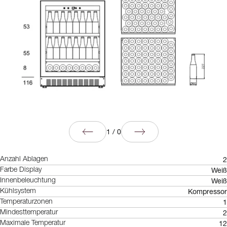
1
/
0
2
Anzahl Ablagen
Weiß
Farbe Display
Weiß
Innenbeleuchtung
Kompressor
Kühlsystem
1
Temperaturzonen
2
Mindesttemperatur
12
Maximale Temperatur