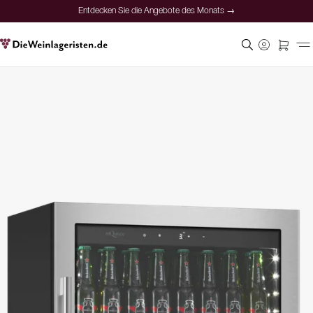
Entdecken Sie die Angebote des Monats →