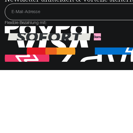
Flexible Bezahlung mit: