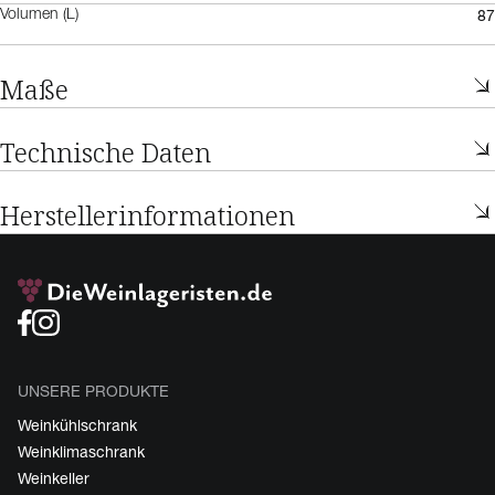
87
Volumen (L)
Maße
Technische Daten
Herstellerinformationen
UNSERE PRODUKTE
Weinkühlschrank
Weinklimaschrank
Weinkeller