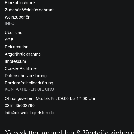
Bierkühlschrank
Zubehör Weinkühlschrank
Weinzubehör
INFO
Über uns
AGB
Reklamation
Altgerätrücknahme
Impressum
Cookie-Richtlinie
Datenschutzerklärung
Barrierefreiheitserklärung
KONTAKTIEREN SIE UNS
Öffnungszeiten: Mo. bis Fr., 09.00 bis 17.00 Uhr
0351 85033790
info@dieweinlageristen.de
Newsletter anmelden & Vorteile sicher