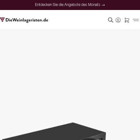
Entdecken Sie die Angebote des Monats →