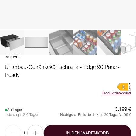
MQUVÉE
Unterbau-Getränkekühlschrank - Edge 90 Panel-
Ready
Produktdatenblatt
3.199 €
Auf Lager
Lieferung in 2-6 Tagen
Niedrigster Preis der letzten 30 Tage:
3.199 €
IN DEN WARENKORB
1