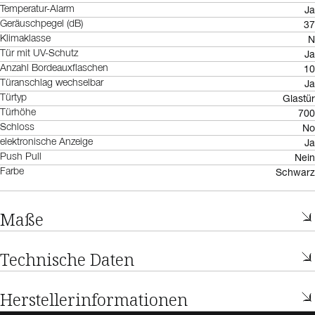
Ja
Temperatur-Alarm
37
Geräuschpegel (dB)
N
Klimaklasse
Ja
Tür mit UV-Schutz
10
Anzahl Bordeauxflaschen
Ja
Türanschlag wechselbar
Glastür
Türtyp
700
Türhöhe
No
Schloss
Ja
elektronische Anzeige
Nein
Push Pull
Schwarz
Farbe
Maße
Technische Daten
Herstellerinformationen