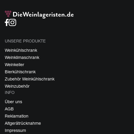
UNSERE PRODUKTE
Weinkühlschrank
Weinklimaschrank
Weinkeller
Bierkühlschrank
Zubehör Weinkühlschrank
Weinzubehör
INFO
Über uns
AGB
Reklamation
Altgerätrücknahme
Impressum