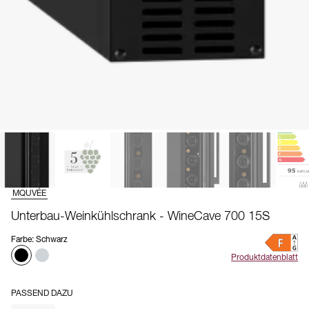
MQUVÉE
Unterbau-Weinkühlschrank - WineCave 700 15S
Farbe
:
Schwarz
Produktdatenblatt
PASSEND DAZU