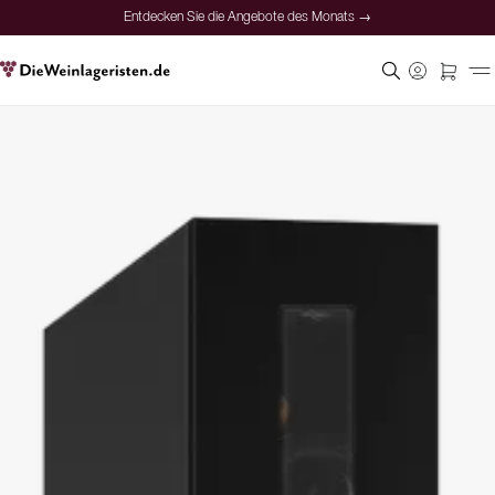
Entdecken Sie die Angebote des Monats →