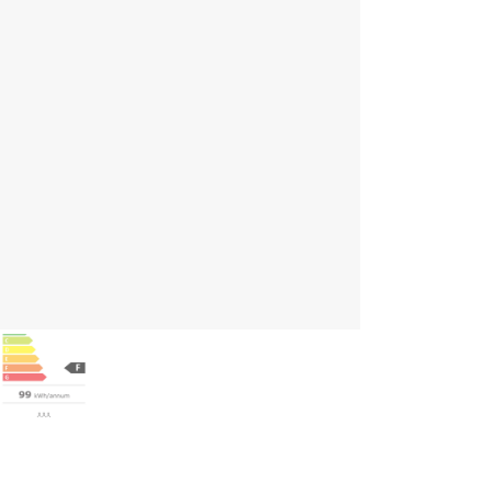
ghlights