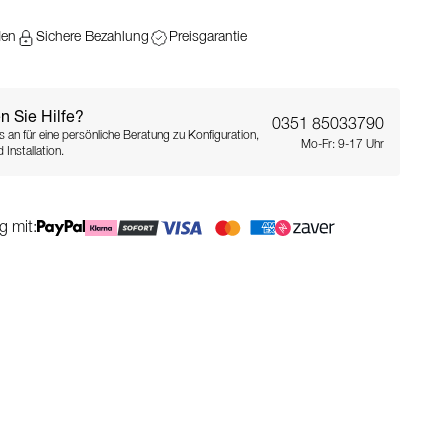
den
Sichere Bezahlung
Preisgarantie
n Sie Hilfe?
0351 85033790
s an für eine persönliche Beratung zu Konfiguration,
Mo-Fr: 9-17 Uhr
 Installation.
g mit: