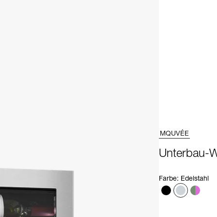
MQUVÉE
Unterbau-W
Farbe
:
Edelstahl