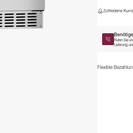
Zufriedene Kun
Benötige
Rufen Sie un
Lieferung und
Flexible Bezahlun