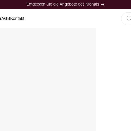
Entdecken Sie die Angebote des Monats →
r
AGB
Kontakt