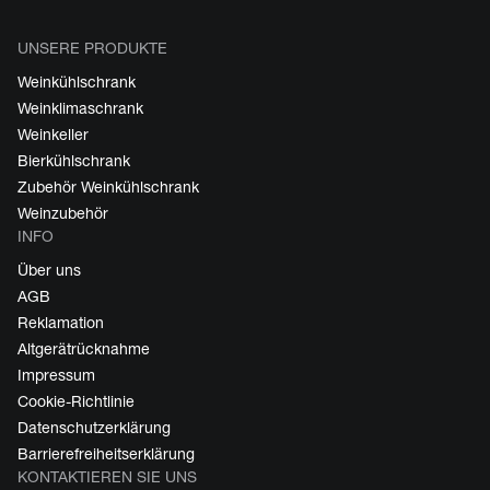
UNSERE PRODUKTE
Weinkühlschrank
Weinklimaschrank
Weinkeller
Bierkühlschrank
Zubehör Weinkühlschrank
Weinzubehör
INFO
Über uns
AGB
Reklamation
Altgerätrücknahme
Impressum
Cookie-Richtlinie
Datenschutzerklärung
Barrierefreiheitserklärung
KONTAKTIEREN SIE UNS