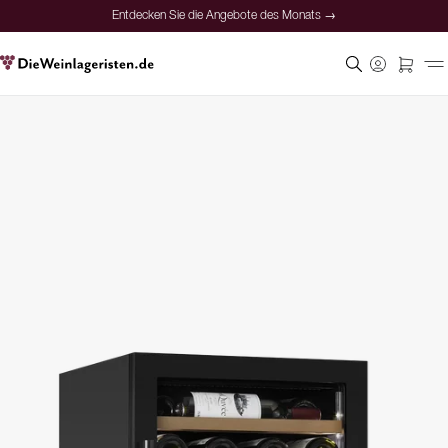
Entdecken Sie die Angebote des Monats →