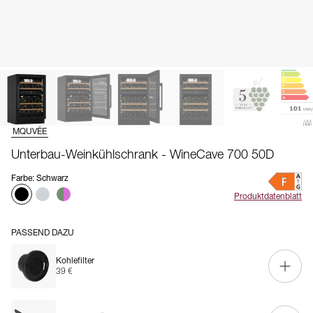
MQUVÉE
Unterbau-Weinkühlschrank - WineCave 700 50D
Farbe
:
Schwarz
Produktdatenblatt
PASSEND DAZU
Kohlefilter
39 €