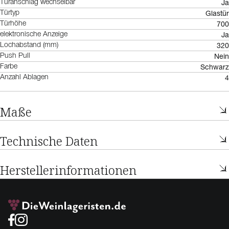
Ja
Türanschlag wechselbar
Glastür
Türtyp
700
Türhöhe
Ja
elektronische Anzeige
320
Lochabstand (mm)
Nein
Push Pull
Schwarz
Farbe
4
Anzahl Ablagen
Maße
Technische Daten
Herstellerinformationen