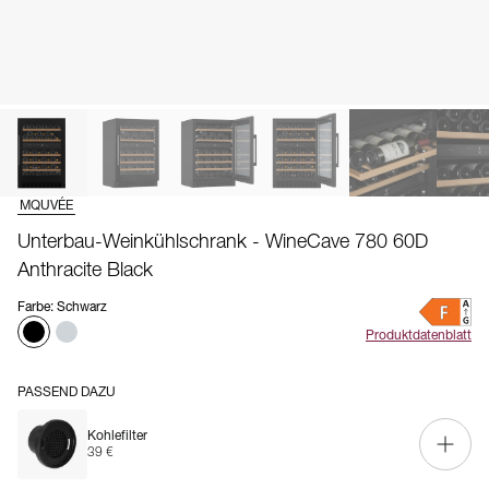
MQUVÉE
Unterbau-Weinkühlschrank - WineCave 780 60D
Anthracite Black
Farbe
:
Schwarz
Produktdatenblatt
PASSEND DAZU
Kohlefilter
39 €