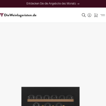
Entdecken Sie die Angebote des Monats →