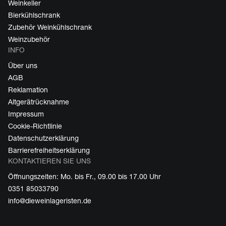
Weinkeller
Bierkühlschrank
Zubehör Weinkühlschrank
Weinzubehör
INFO
Über uns
AGB
Reklamation
Altgerätrücknahme
Impressum
Cookie-Richtlinie
Datenschutzerklärung
Barrierefreiheitserklärung
KONTAKTIEREN SIE UNS
Öffnungszeiten: Mo. bis Fr., 09.00 bis 17.00 Uhr
0351 85033790
info@dieweinlageristen.de