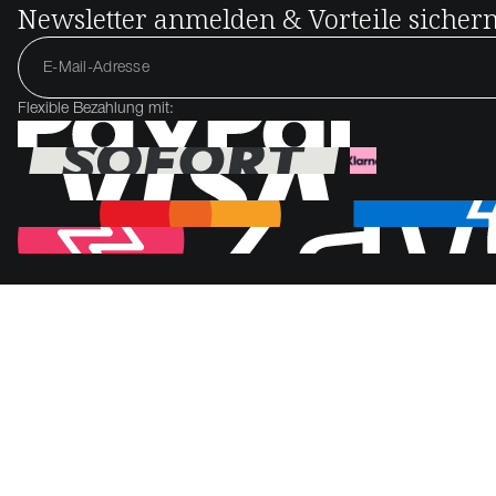
Newsletter anmelden & Vorteile sicher
Flexible Bezahlung mit: