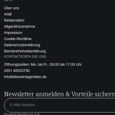
Über uns
AGB
Reklamation
Altgerätrücknahme
Impressum
Cookie-Richtlinie
Datenschutzerklärung
Barrierefreiheitserklärung
KONTAKTIEREN SIE UNS
Öffnungszeiten: Mo. bis Fr., 09.00 bis 17.00 Uhr
0351 85033790
info@dieweinlageristen.de
Newsletter anmelden & Vorteile sicher
Flexible Bezahlung mit: