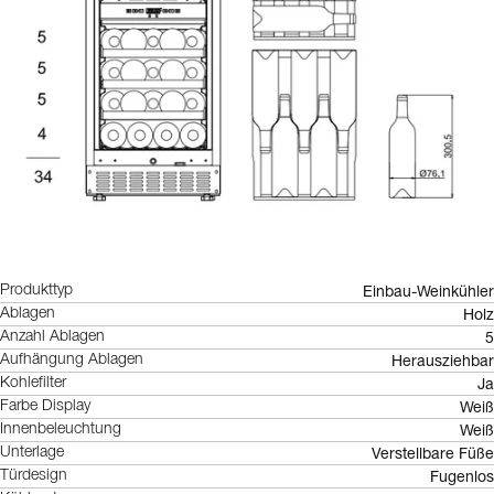
Einbau-Weinkühler
Produkttyp
Holz
Ablagen
5
Anzahl Ablagen
Herausziehbar
Aufhängung Ablagen
Ja
Kohlefilter
Weiß
Farbe Display
Weiß
Innenbeleuchtung
Verstellbare Füße
Unterlage
Fugenlos
Türdesign