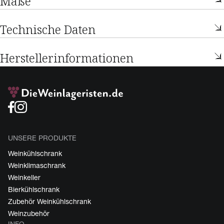
Maße
Technische Daten
Herstellerinformationen
UNSERE PRODUKTE
Weinkühlschrank
Weinklimaschrank
Weinkeller
Bierkühlschrank
Zubehör Weinkühlschrank
Weinzubehör
INFO