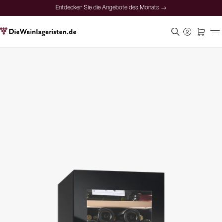
Entdecken Sie die Angebote des Monats →