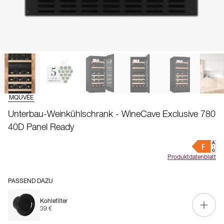
MQUVÉE
Unterbau-Weinkühlschrank - WineCave Exclusive 780
40D Panel Ready
Produktdatenblatt
PASSEND DAZU
Kohlefilter
39 €