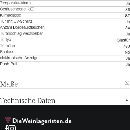
Ja
Temperatur-Alarm
36
Geräuschpegel (dB)
ST
Klimaklasse
Ja
Tür mit UV-Schutz
34
Anzahl Bordeauxflaschen
Ja
Türanschlag wechselbar
Glastür
Türtyp
780
Türhöhe
No
Schloss
Ja
elektronische Anzeige
Ja
Push Pull
Maße
Technische Daten