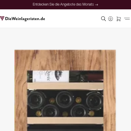
Entdecken Sie die Angebote des Monats →