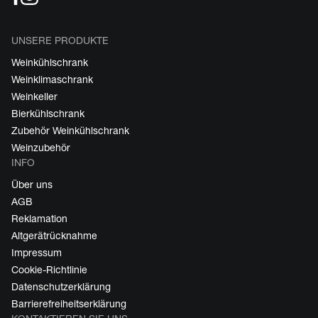
UNSERE PRODUKTE
Weinkühlschrank
Weinklimaschrank
Weinkeller
Bierkühlschrank
Zubehör Weinkühlschrank
Weinzubehör
INFO
Über uns
AGB
Reklamation
Altgerätrücknahme
Impressum
Cookie-Richtlinie
Datenschutzerklärung
Barrierefreiheitserklärung