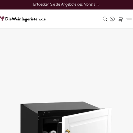
Entdecken Sie die Angebote des Monats →