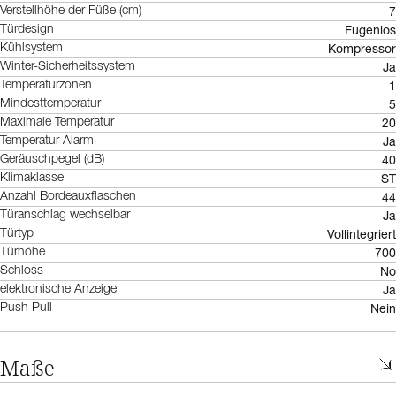
7
Verstellhöhe der Füße (cm)
Fugenlos
Türdesign
Kompressor
Kühlsystem
Ja
Winter-Sicherheitssystem
1
Temperaturzonen
5
Mindesttemperatur
20
Maximale Temperatur
Ja
Temperatur-Alarm
40
Geräuschpegel (dB)
ST
Klimaklasse
44
Anzahl Bordeauxflaschen
Ja
Türanschlag wechselbar
Vollintegriert
Türtyp
700
Türhöhe
No
Schloss
Ja
elektronische Anzeige
Nein
Push Pull
Maße