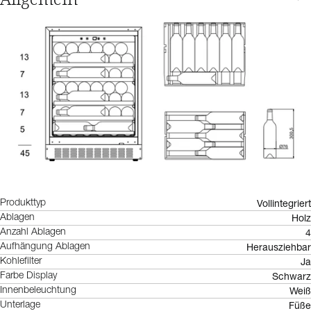
Vollintegriert
Produkttyp
Holz
Ablagen
4
Anzahl Ablagen
Herausziehbar
Aufhängung Ablagen
Ja
Kohlefilter
Schwarz
Farbe Display
Weiß
Innenbeleuchtung
Füße
Unterlage