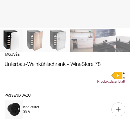
MQUVÉE
Unterbau-Weinkühlschrank - WineStore 78
Produktdatenblatt
PASSEND DAZU
Kohlefilter
39 €