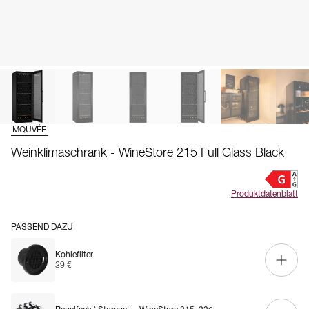
MQUVÉE
Weinklimaschrank - WineStore 215 Full Glass Black
Produktdatenblatt
PASSEND DAZU
Kohlefilter
39 €