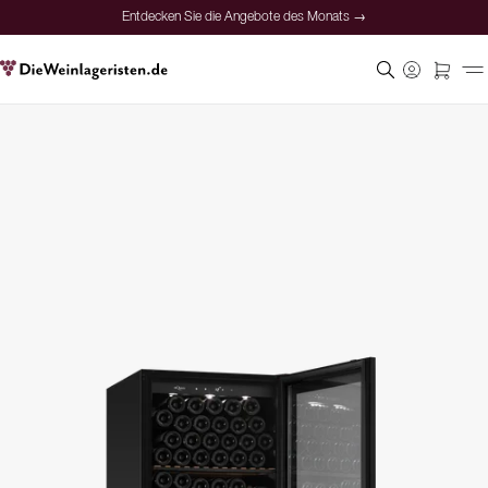
Entdecken Sie die Angebote des Monats →