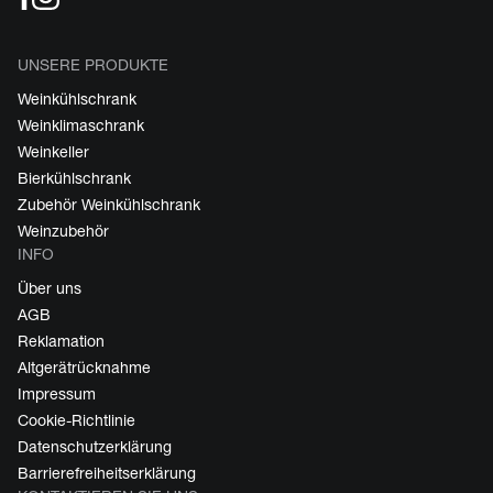
UNSERE PRODUKTE
Weinkühlschrank
Weinklimaschrank
Weinkeller
Bierkühlschrank
Zubehör Weinkühlschrank
Weinzubehör
INFO
Über uns
AGB
Reklamation
Altgerätrücknahme
Impressum
Cookie-Richtlinie
Datenschutzerklärung
Barrierefreiheitserklärung