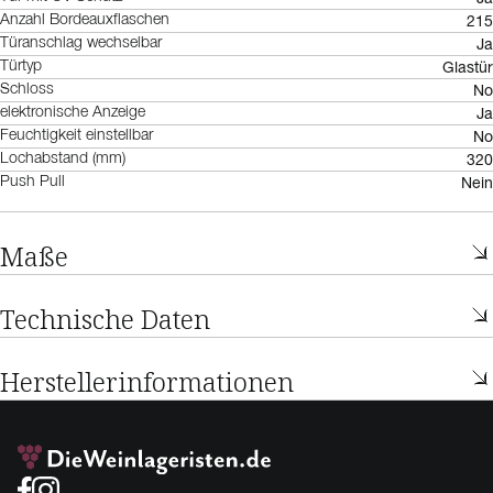
215
Anzahl Bordeauxflaschen
Ja
Türanschlag wechselbar
Glastür
Türtyp
No
Schloss
Ja
elektronische Anzeige
No
Feuchtigkeit einstellbar
320
Lochabstand (mm)
Nein
Push Pull
Maße
Technische Daten
Herstellerinformationen