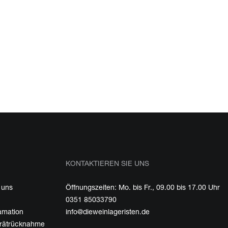
KONTAKTIEREN SIE UNS
 uns
Öffnungszeiten: Mo. bis Fr., 09.00 bis 17.00 Uhr
0351 85033790
amation
info@dieweinlageristen.de
erätrücknahme