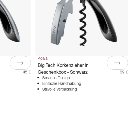
Koala
Big Tech Korkenzieher in
Geschenkbox - Schwarz
45 €
39 €
Smartes Design
Einfache Handhabung
Stilvolle Verpackung