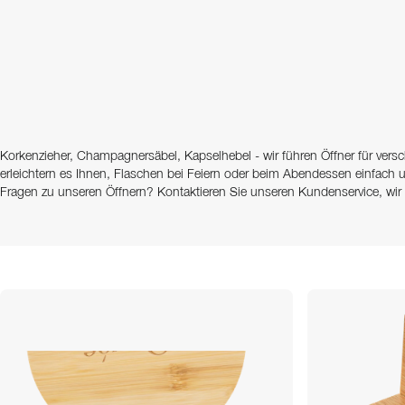
Korkenzieher, Champagnersäbel, Kapselhebel - wir führen Öffner für vers
erleichtern es Ihnen, Flaschen bei Feiern oder beim Abendessen einfach 
Fragen zu unseren Öffnern? Kontaktieren Sie unseren Kundenservice, wir h