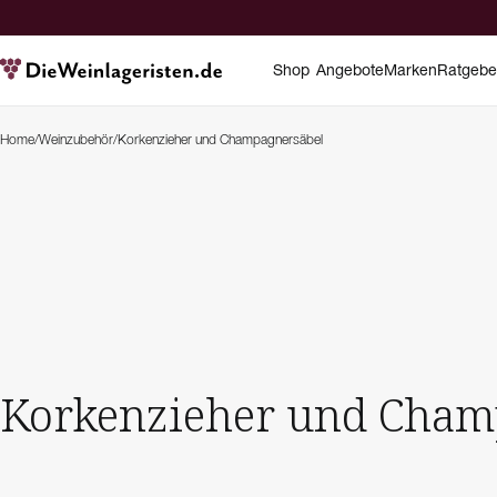
Shop
Angebote
Marken
Ratgebe
Home
/
Weinzubehör
/
Korkenzieher und Champagnersäbel
Korkenzieher und Cham