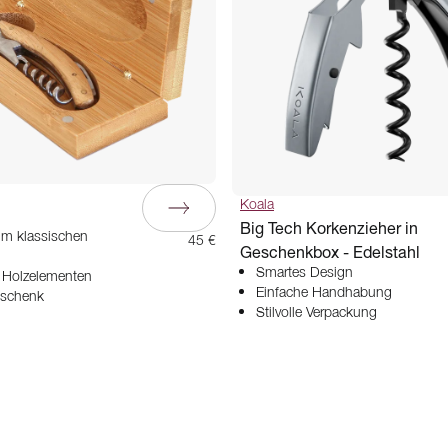
Koala
Big Tech Korkenzieher in
im klassischen
45 €
Geschenkbox - Edelstahl
Smartes Design
n Holzelementen
Einfache Handhabung
eschenk
Stilvolle Verpackung